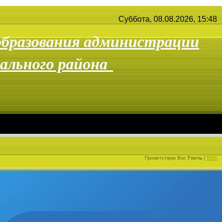
.08.2026, 15:48
образования администрации
ального района
Приветствую Вас
Гость
|
RSS