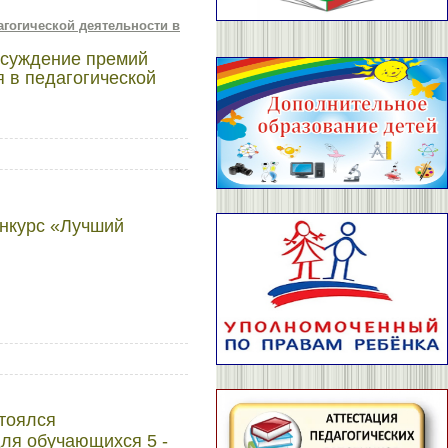
агогической деятельности в
рисуждение премий
 в педагогической
онкурс «Лучший
стоялся
ля обучающихся 5 -