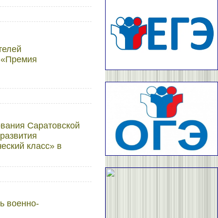
телей
 «Премия
ования Саратовской
 развития
еский класс» в
ь военно-